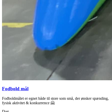
Fodbold mål
Fodboldmålet er egnet både til store som små, der ønsker spænding,
fysisk aktivitet & konkurrence 🤗
Dag