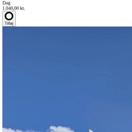
Dag
1.040,00 kr.
Tilføj