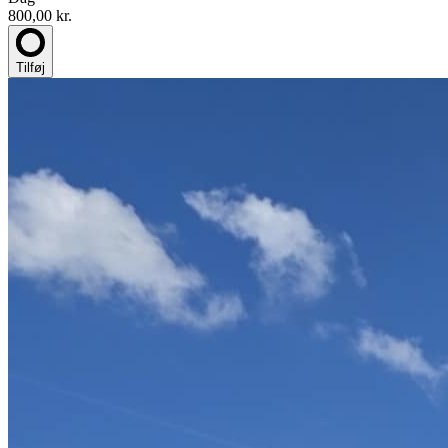
800,00 kr.
Tilføj