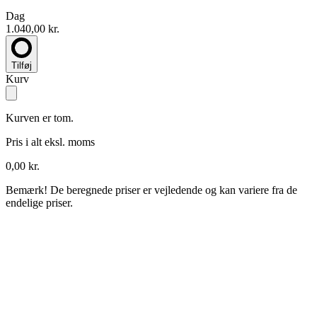
Dag
1.040,00 kr.
Tilføj
Kurv
Kurven er tom.
Pris i alt
eksl. moms
0,00 kr.
Bemærk!
De beregnede priser er vejledende og kan variere fra de
endelige priser.