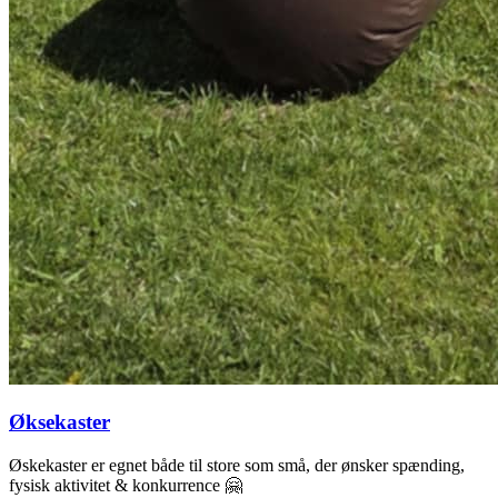
Øksekaster
Øskekaster er egnet både til store som små, der ønsker spænding,
fysisk aktivitet & konkurrence 🤗